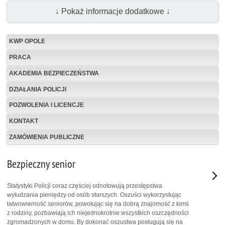
↓ Pokaż informacje dodatkowe ↓
KWP OPOLE
PRACA
AKADEMIA BEZPIECZEŃSTWA
DZIAŁANIA POLICJI
POZWOLENIA I LICENCJE
KONTAKT
ZAMÓWIENIA PUBLICZNE
Bezpieczny senior
Statystyki Policji coraz częściej odnotowują przestępstwa
wyłudzania pieniędzy od osób starszych. Oszuści wykorzystując
łatwowierność seniorów, powołując się na dobrą znajomość z kimś
z rodziny, pozbawiają ich niejednokrotnie wszystkich oszczędności
zgromadzonych w domu. By dokonać oszustwa posługują się na