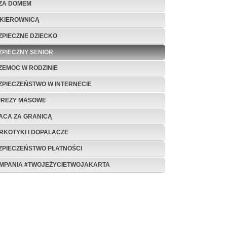
ZA DOMEM
 KIEROWNICĄ
ZPIECZNE DZIECKO
ZPIECZNY SENIOR
ZEMOC W RODZINIE
ZPIECZEŃSTWO W INTERNECIE
PREZY MASOWE
ACA ZA GRANICĄ
RKOTYKI I DOPALACZE
ZPIECZEŃSTWO PŁATNOŚCI
MPANIA #TWOJEŻYCIETWOJAKARTA