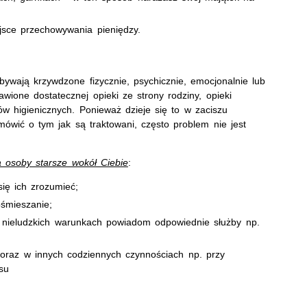
jsce przechowywania pieniędzy.
bywają krzywdzone fizycznie, psychicznie, emocjonalnie lub
wione dostatecznej opieki ze strony rodziny, opieki
ów higienicznych. Ponieważ dzieje się to w zaciszu
wić o tym jak są traktowani, często problem nie jest
a osoby starsze wokół Ciebie
:
się ich zrozumieć;
ośmieszanie;
 nieludzkich warunkach powiadom odpowiednie służby np.
oraz w innych codziennych czynnościach np. przy
usu