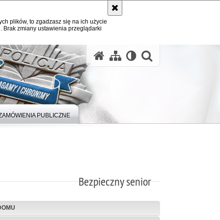
ych plików, to zgadzasz się na ich użycie
. Brak zmiany ustawienia przeglądarki
otwórz wysz
ZAMÓWIENIA PUBLICZNE
Bezpieczny senior
DOMU