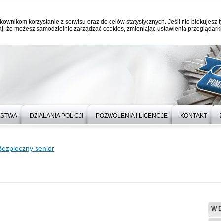
kownikom korzystanie z serwisu oraz do celów statystycznych. Jeśli nie blokujesz t
j, że możesz samodzielnie zarządzać cookies, zmieniając ustawienia przeglądarki
ŃSTWA
DZIAŁANIA POLICJI
POZWOLENIA I LICENCJE
KONTAKT
Bezpieczny senior
W 