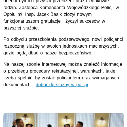
obecni byli ich przyszli przełożeni oraz członkowie
rodzin. Zastępca Komendanta Wojewódzkiego Policji w
Opolu mł. insp. Jacek Basik złożył nowym
funkcjonariuszom gratulacje i życzył sukcesów w
przyszłej służbie.
Po odbyciu przeszkolenia podstawowego, nowi policjanci
rozpoczną służbę w swoich jednostkach macierzystych,
gdzie będą dbać o nasze bezpieczeństwo.
Na naszej stronie internetowej można znaleźć informacje
o przebiegu procedury rekrutacyjnej, warunkach, jakie
trzeba spełnić, by zostać policjantem oraz wymaganych
dokumentach -
dobór do służby w policji