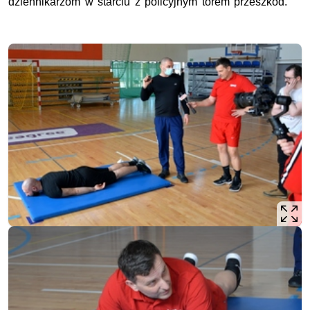
dziennikarzom w starciu z policyjnym torem przeszkód.