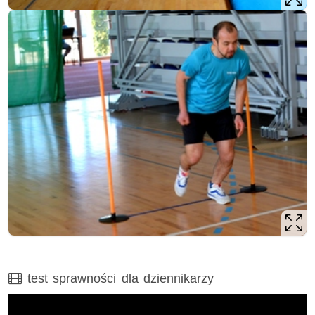
Film
test sprawności dla dziennikarzy