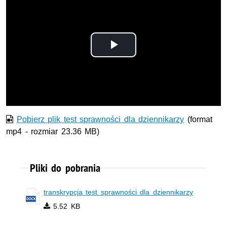
Odtwórz
wideo
Pobierz plik test sprawności dla dziennikarzy
(format
mp4 - rozmiar 23.36 MB)
Pliki do pobrania
transkrypcja test sprawności dla dziennikarzy
5.52 KB