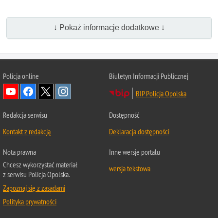
↓ Pokaż informacje dodatkowe ↓
Policja online
Biuletyn Informacji Publicznej
BIP Policja Opolska
Redakcja serwisu
Dostępność
Kontakt z redakcją
Deklaracja dostępności
Nota prawna
Inne wersje portalu
Chcesz wykorzystać materiał
wersja tekstowa
z serwisu Policja Opolska.
Zapoznaj się z zasadami
Polityka prywatności