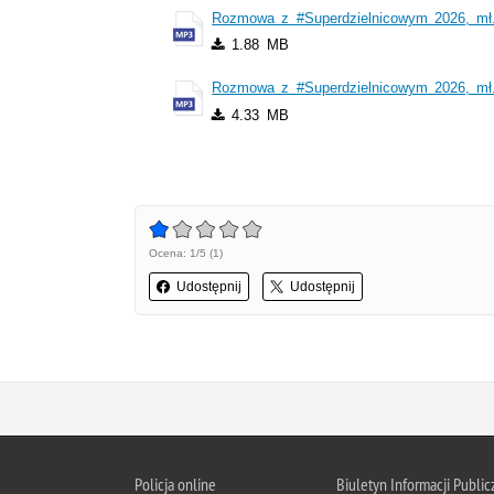
Rozmowa z #Superdzielnicowym 2026, mł
1.88 MB
Rozmowa z #Superdzielnicowym 2026, mł
4.33 MB
Ocena: 1/5 (1)
Udostępnij
Udostępnij
Policja online
Biuletyn Informacji Public