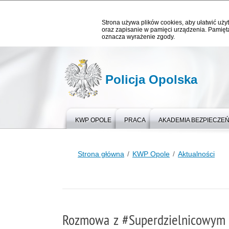
Strona używa plików cookies, aby ułatwić użyt
oraz zapisanie w pamięci urządzenia. Pamięta
oznacza wyrażenie zgody.
Policja Opolska
KWP OPOLE
PRACA
AKADEMIA BEZPIECZE
Strona główna
KWP Opole
Aktualności
Rozmowa z #Superdzielnicowym 2