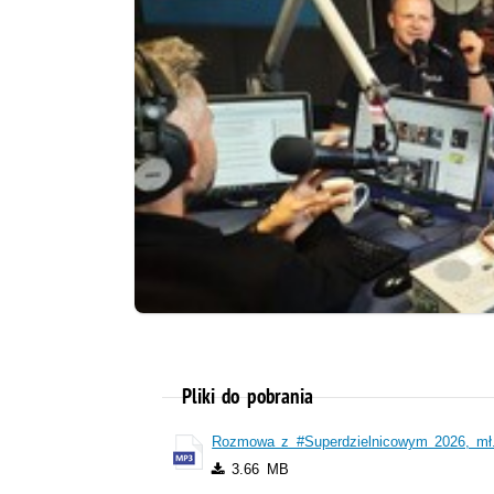
Pliki do pobrania
Rozmowa z #Superdzielnicowym 2026, mł
3.66 MB