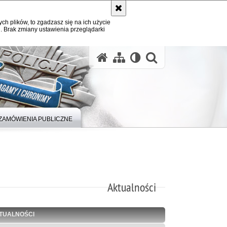
ych plików, to zgadzasz się na ich użycie
. Brak zmiany ustawienia przeglądarki
otwórz wysz
ZAMÓWIENIA PUBLICZNE
Aktualności
TUALNOŚCI