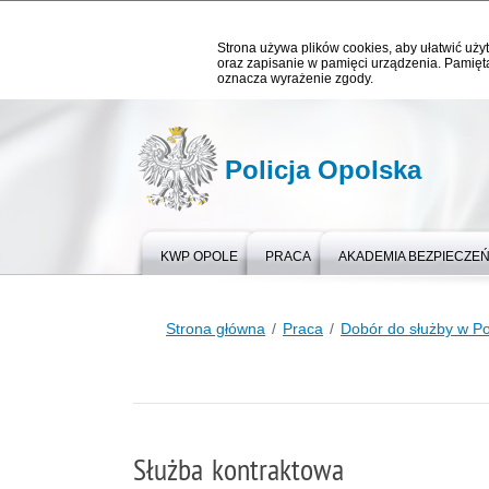
Strona używa plików cookies, aby ułatwić użyt
oraz zapisanie w pamięci urządzenia. Pamięta
oznacza wyrażenie zgody.
Policja Opolska
KWP OPOLE
PRACA
AKADEMIA BEZPIECZE
Strona główna
Praca
Dobór do służby w Pol
Służba kontraktowa