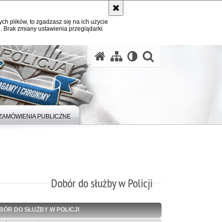
ych plików, to zgadzasz się na ich użycie
. Brak zmiany ustawienia przeglądarki
otwórz wysz
ZAMÓWIENIA PUBLICZNE
Dobór do służby w Policji
BÓR DO SŁUŻBY W POLICJI