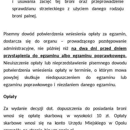
i usuwania zacięć tej broni oraz przeprowadzenie
sprawdzianu strzeleckiego z użyciem danego rodzaju
broni palnej.
Pisemny dowód potwierdzenia wniesienia opłaty za egzamin,
dostarcza się do organu – prowadzącego pozstępowanie
administracyjne, nie później niż
na dwa dni przed dniem
przystąpienia do egzaminu albo egzaminu poprawkowego.
Nieuiszczenie opłaty lub nieprzedstawienie pisemnego dowodu
potwierdzenia wniesienia opłaty w terminie, o którym mowa
powyżej skutkuje niedopuszczeniem do egzaminu lub
egzaminu poprawkowego i niezdaniem danego egzaminu.
Opłaty
Za wydanie decyzji dot. dopuszczenia do posiadania broni
wnosi się o
płatę
skarbową
w wysokości 10 zł. Opłaty
skarbowe wnosi się na konto
Urzędu Miejskiego w Opolu