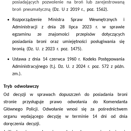
posiadających pozwolenie na broń lub zarejestrowaną
broń pneumatyczną
(Dz. U z 2019 r., poz. 1562).
Rozporządzenie Ministra Spraw Wewnętrznych i
Administracji z dnia 28 lipca 2023 r. w sprawie
egzaminu ze znajomości przepisów dotyczących
posiadania broni oraz umiejętności posługiwania się
bronią (Dz. U. z 2023 r. poz. 1475).
Ustawa z dnia 14 czerwca 1960 r. Kodeks Postępowania
Administracyjnego (t.j. Dz. U. z 2024 r. poz. 572
z późn.
zm.
)
.
Tryb odwoławczy
Od decyzji w sprawach dopuszczeń do posiadania broni
stronie przysługuje prawo odwołania do Komendanta
Głównego Policji. Odwołanie wnosi się za pośrednictwem
organu wydającego decyzję w terminie 14 dni od dnia
doręczenia decyzji.