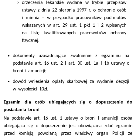
orzeczenia lekarskie wydane w trybie przepisów
ustawy z dnia 22 sierpnia 1997 r. o ochronie osób
i mienia – w przypadku pracowników podmiotów
wskazanych w art. 29 ust. 1 pkt 1 i 2 wpisanych
na listę kwalifikowanych pracowników ochrony
fizycznej.
dokumenty uzasadniające zwolnienie z egzaminu na
podstawie art. 16 ust. 2 i art. 30 ust. 1a i 1b ustawy o
broni i amunicji;
dowód wniesienia opłaty skarbowej za wydanie decyzji
w wysokości 10zł.
Egzamin dla osób ubiegających się o dopuszczenie do
posiadania broni
Na podstawie art. 16 ust. 1 ustawy o broni i amunicji osoba
ubiegająca się o dopuszczenie jest obowiązana zdać egzamin
przed komisją powołaną przez właściwy organ Policji ze