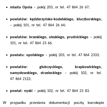
miasta Opola
– pokój 203, nr tel. 47 864 26 67;
powiatów: kędzierzyńsko-kozielskiego, kluczborskiego,
– pokój 101, nr tel. 47 864 26 64;
powiatów: brzeskiego, oleskiego, prudnickiego
– pokój
101, nr tel. 47 864 23 66.
powiatu: opolskiego
– pokój 203, nr tel. 47 864 2333;
powiatów:
głubczyckiego, krapkowickiego,
namysłowskiego, strzeleckiego
–
pokój 102, nr tel.
47 864 2122;
powiat: nyski
– pokój 102, nr tel. 47 864 23 83.
W przypadku przesłania dokumentacji pocztą kserokopie