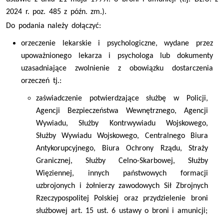
2024 r. poz. 485 z późn. zm.).
Do podania należy dołączyć:
orzeczenie lekarskie i psychologiczne, wydane przez
upoważnionego lekarza i psychologa lub dokumenty
uzasadniające zwolnienie z obowiązku dostarczenia
orzeczeń tj.:
zaświadczenie potwierdzające służbę w
Policji,
Agencji Bezpieczeństwa Wewnętrznego, Agencji
Wywiadu, Służby Kontrwywiadu Wojskowego,
Służby Wywiadu Wojskowego, Centralnego Biura
Antykorupcyjnego, Biura Ochrony Rządu, Straży
Granicznej, Służby Celno-Skarbowej, Służby
Więziennej, innych państwowych formacji
uzbrojonych i żołnierzy zawodowych Sił Zbrojnych
Rzeczypospolitej Polskiej oraz przydzielenie broni
służbowej art. 15 ust. 6 ustawy o broni i amunicji
;