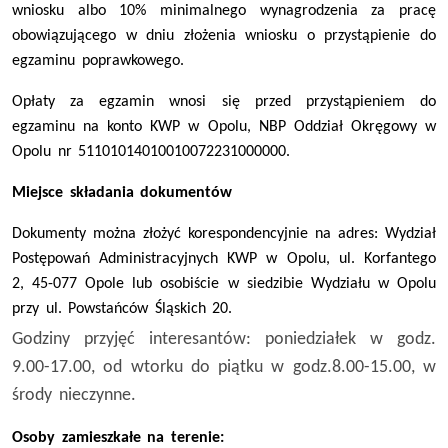
wniosku albo 10% minimalnego wynagrodzenia za pracę
obowiązującego w dniu złożenia wniosku o przystąpienie do
egzaminu poprawkowego.
Opłaty za egzamin wnosi się przed przystąpieniem do
egzaminu na konto KWP w Opolu, NBP Oddział Okręgowy
w
Opolu nr 51101014010010072231000000.
Miejsce składania dokumentów
Dokumenty można złożyć
korespondencyjnie na adres:
Wydział
Postępowań Administracyjnych KWP w Opolu, ul. Korfantego
2, 45-077 Opole
lub osobiście
w
siedzibie Wydziału w Opolu
przy ul. Powstańców Śląskich 20.
Godziny przyjęć interesantów: poniedziałek w godz.
9.00-17.00, od wtorku do piątku w godz.
8.0
0-15.00,
w
środy nieczynne
.
Osoby zamieszkałe na terenie: