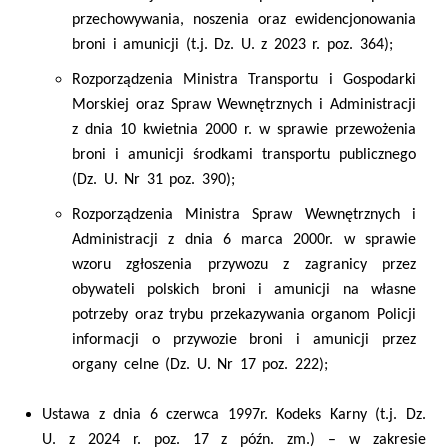
przechowywania, noszenia oraz ewidencjonowania
broni i amunicji (t.j. Dz. U. z 2023 r. poz. 364);
Rozporządzenia Ministra Transportu i Gospodarki
Morskiej oraz Spraw Wewnętrznych i Administracji
z dnia 10 kwietnia 2000 r. w sprawie przewożenia
broni i amunicji środkami transportu publicznego
(Dz. U. Nr 31 poz. 390);
Rozporządzenia Ministra Spraw Wewnętrznych i
Administracji z dnia 6 marca 2000r. w sprawie
wzoru zgłoszenia przywozu z zagranicy przez
obywateli polskich broni i amunicji na własne
potrzeby oraz trybu przekazywania organom Policji
informacji o przywozie broni i amunicji przez
organy celne (Dz. U. Nr 17 poz. 222);
Ustawa z dnia 6 czerwca 1997r. Kodeks Karny (t.j. Dz.
U. z 2024 r. poz. 17 z późn. zm.) – w zakresie