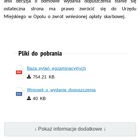
Jeśli decyzja o odmowie wydania dopuszczenia stanie się
ostateczna strona ma prawo zwrócić się do Urzędu
Miejskiego w Opolu o zwrot wniesionej opłaty skarbowej.
Pliki do pobrania
Baza pytań egzaminacyjnych
754.21 KB
Wniosek o wydanie dopuszczenia
40 KB
↓ Pokaż informacje dodatkowe ↓