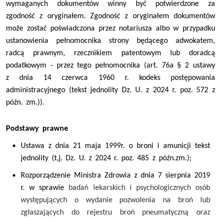
wymaganych dokumentów winny być potwierdzone za
zgodność z oryginałem. Zgodność z oryginałem dokumentów
może zostać poświadczona przez notariusza albo w przypadku
ustanowienia pełnomocnika strony będącego adwokatem,
radcą prawnym, rzecznikiem patentowym lub doradcą
podatkowym - przez tego pełnomocnika (art. 76a § 2 ustawy
z dnia 14 czerwca 1960 r. kodeks postępowania
administracyjnego (tekst jednolity Dz. U. z 2024 r. poz. 572 z
późn. zm.)).
Podstawy prawne
Ustawa z dnia 21 maja 1999r. o broni i amunicji tekst
jednolity (t,j. Dz. U. z 2024 r. poz. 485 z późn.zm.);
Rozporządzenie Ministra Zdrowia z dnia 7 sierpnia 2019
r. w sprawie
badań lekarskich i psychologicznych osób
występujących o wydanie pozwolenia na broń lub
zgłaszających do rejestru broń pneumatyczną oraz