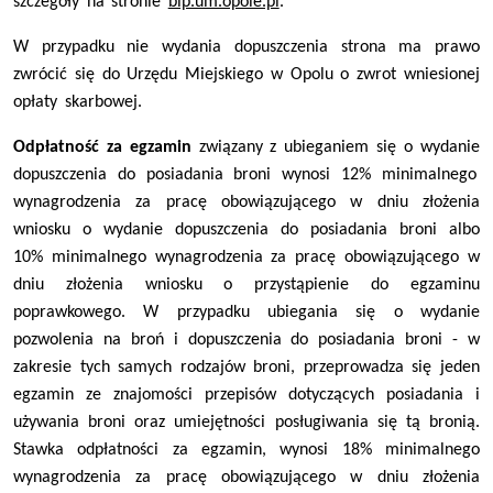
szczegóły na stronie
bip.um.opole.pl
.
W przypadku nie wydania dopuszczenia strona ma prawo
zwrócić się do Urzędu Miejskiego w Opolu o zwrot wniesionej
opłaty skarbowej.
Odpłatność za egzamin
związany z
ubieganiem się o wydanie
dopuszczenia do posiadania broni wynosi 12% minimalnego
wynagrodzenia za pracę obowiązującego w dniu złożenia
wniosku o wydanie dopuszczenia do posiadania broni albo
10% minimalnego wynagrodzenia za pracę obowiązującego w
dniu złożenia wniosku o przystąpienie do egzaminu
poprawkowego. W przypadku ubiegania się o wydanie
pozwolenia na broń i dopuszczenia do posiadania broni - w
zakresie tych samych rodzajów broni, przeprowadza się jeden
egzamin ze znajomości przepisów dotyczących posiadania i
używania broni oraz umiejętności posługiwania się tą bronią.
Stawka odpłatności za egzamin, wynosi 18% minimalnego
wynagrodzenia za pracę obowiązującego w dniu złożenia