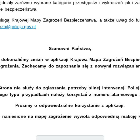
niały zarówno wybrane kategorie przestępstw i wykroczeń jak i za
e bezpieczeństwa.
sługą Krajowej Mapy Zagrożeń Bezpieczeństwa, a także uwag do fu
zb@policja.gov.pl
Szanowni Państwo,
dokonaliśmy zmian w aplikacji Krajowa Mapa Zagrożeń Bezpiec
agrożenia. Zachęcamy do zapoznania się z nowymi rozwiązaniam
Strona nie służy do zgłaszania potrzeby pilnej interwencji Policji
ego typu przypadkach należy korzystać z numeru alarmowego 
Prosimy o odpowiedzialne korzystanie z aplikacji.
 naniesione na mapę zagrożenie wywoła odpowiednią reakcję Po