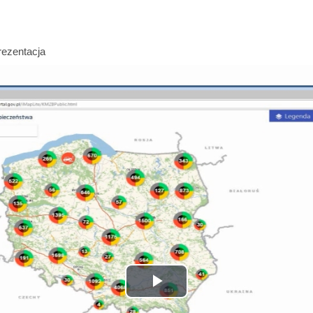
ezentacja
Odtwórz