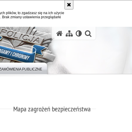
ych plików, to zgadzasz się na ich użycie
. Brak zmiany ustawienia przeglądarki
otwórz wysz
ZAMÓWIENIA PUBLICZNE
Mapa zagrożeń bezpieczeństwa