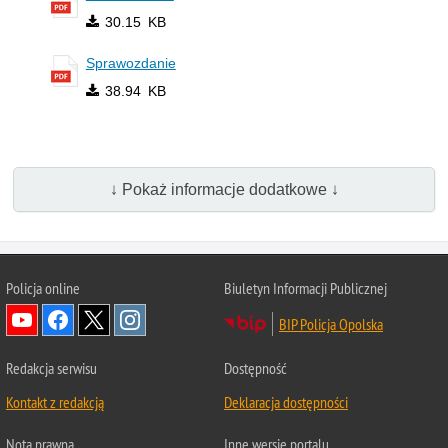
30.15 KB
Sprawozdanie
38.94 KB
↓ Pokaż informacje dodatkowe ↓
Policja online
Biuletyn Informacji Publicznej
BIP Policja Opolska
Redakcja serwisu
Dostępność
Kontakt z redakcją
Deklaracja dostępności
Nota prawna
Inne wersje portalu