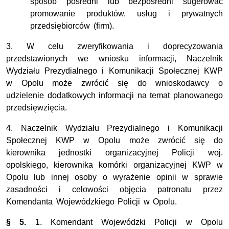
sposób pośredni lub bezpośredni sugerować
promowanie produktów, usług i prywatnych
przedsiębiorców (firm).
3. W celu zweryfikowania i doprecyzowania
przedstawionych we wniosku informacji, Naczelnik
Wydziału Prezydialnego i Komunikacji Społecznej KWP
w Opolu może zwrócić się do wnioskodawcy o
udzielenie dodatkowych informacji na temat planowanego
przedsięwzięcia.
4. Naczelnik Wydziału Prezydialnego i Komunikacji
Społecznej KWP w Opolu może zwrócić się do
kierownika jednostki organizacyjnej Policji woj.
opolskiego, kierownika komórki organizacyjnej KWP w
Opolu lub innej osoby o wyrażenie opinii w sprawie
zasadności i celowości objęcia patronatu przez
Komendanta Wojewódzkiego Policji w Opolu.
§ 5.
1. Komendant Wojewódzki Policji w Opolu