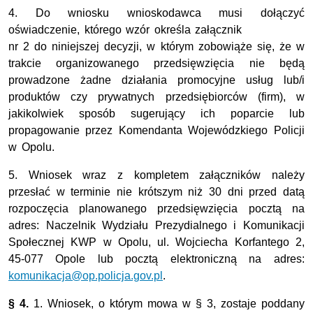
4. Do wniosku wnioskodawca musi dołączyć
oświadczenie, którego wzór określa załącznik
nr 2 do niniejszej decyzji, w którym zobowiąże się, że w
trakcie organizowanego przedsięwzięcia nie będą
prowadzone żadne działania promocyjne usług lub/i
produktów czy prywatnych przedsiębiorców (firm), w
jakikolwiek sposób sugerujący ich poparcie lub
propagowanie przez Komendanta Wojewódzkiego Policji
w Opolu.
5. Wniosek wraz z kompletem załączników należy
przesłać w terminie nie krótszym niż 30 dni przed datą
rozpoczęcia planowanego przedsięwzięcia pocztą na
adres: Naczelnik Wydziału Prezydialnego i Komunikacji
Społecznej KWP w Opolu, ul. Wojciecha Korfantego 2,
45-077 Opole lub pocztą elektroniczną na adres:
komunikacja@op.policja.gov.pl
.
§ 4.
1. Wniosek, o którym mowa w § 3, zostaje poddany