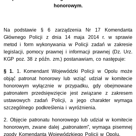
honorowym.
Na podstawie § 6 zarządzenia Nr 17 Komendanta
Głównego Policji z dnia 14 maja 2014 r. w sprawie
metod i form wykonywania w Policji zadań w zakresie
legislacji, pomocy prawnej i informacji prawnej (Dz. Urz.
KGP poz. 38 z późn. zm.) postanawiam, co następuje:
§ 1.
1. Komendant Wojewódzki Policji w Opolu może
objąć patronat honorowy lub wziąć udział w komitecie
honorowym wyłącznie w przypadku, gdy obejmowane
patronatem przedsięwzięcie jest związane z zakresem
ustawowych zadań Policji, a jego charakter wymaga
szczególnego podkreślenia i wyróżnienia.
2. Objęcie patronatu honorowego lub udział w komitecie
honorowym, zwane dalej „patronatem”, wymaga pisemnej
zgody Komendanta Wojewódzkiego Policji w Opolu.