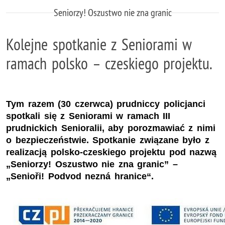
Seniorzy! Oszustwo nie zna granic
Kolejne spotkanie z Seniorami w
ramach polsko – czeskiego projektu.
Tym razem (30 czerwca) prudniccy policjanci
spotkali się z Seniorami w ramach III
prudnickich Senioralii, aby porozmawiać z nimi
o bezpieczeństwie. Spotkanie związane było z
realizacją polsko-czeskiego projektu pod nazwą
„Seniorzy! Oszustwo nie zna granic” –
„Senioři! Podvod nezná hranice“.