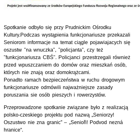
Spotkanie odbyło się przy Prudnickim Ośrodku
Kultury.Podczas wystąpienia funkcjonariusze przekazali
Seniorom informacje na temat ciągle pojawiajacych się
oszustw "na wnuczka", "policjanta", czy też
"funkcjonariusza CBŚ". Policjanci przestrzegali również
przed wpuszczaniem do domów oraz mieszkań osób,
których nie znają oraz domokrążcami.
Ponadto ramach bezpieczeństwa w ruchu drogowym
funkcjonariusze odmówili najważniejsze zasady
poruszania sie osób pieszych i rowerzystów.
Przeprowadzone spotkanie związane było z realizacją
polsko-czeskiego projektu pod nazwą „Seniorzy!
Oszustwo nie zna granic” – „Senioři! Podvod nezná
hranice“.