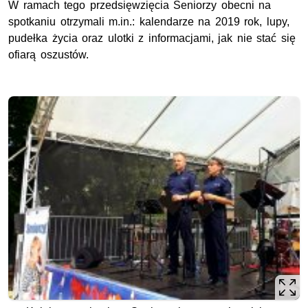
W ramach tego przedsięwzięcia Seniorzy obecni na
spotkaniu otrzymali m.in.: kalendarze na 2019 rok, lupy,
pudełka życia oraz ulotki z informacjami, jak nie stać się
ofiarą oszustów.