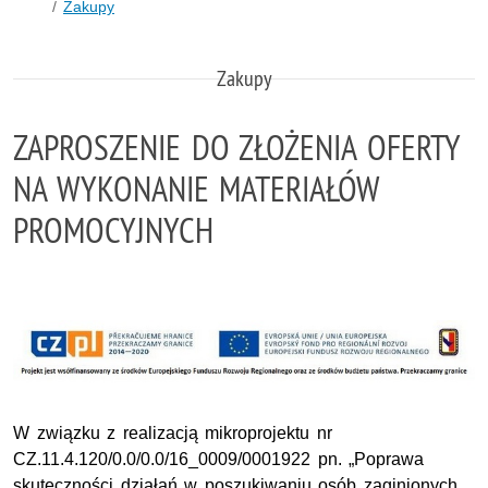
Zakupy
Zakupy
ZAPROSZENIE DO ZŁOŻENIA OFERTY
NA WYKONANIE MATERIAŁÓW
PROMOCYJNYCH
W związku z realizacją mikroprojektu nr
CZ.11.4.120/0.0/0.0/16_0009/0001922 pn. „Poprawa
skuteczności działań w poszukiwaniu osób zaginionych