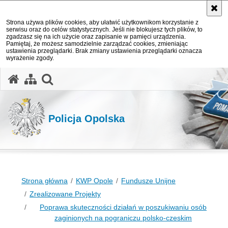
Strona używa plików cookies, aby ułatwić użytkownikom korzystanie z
serwisu oraz do celów statystycznych. Jeśli nie blokujesz tych plików, to
zgadzasz się na ich użycie oraz zapisanie w pamięci urządzenia.
Pamiętaj, że możesz samodzielnie zarządzać cookies, zmieniając
ustawienia przeglądarki. Brak zmiany ustawienia przeglądarki oznacza
wyrażenie zgody.
otwórz wyszukiwarkę
Policja Opolska
Strona główna
KWP Opole
Fundusze Unijne
Zrealizowane Projekty
Poprawa skuteczności działań w poszukiwaniu osób
zaginionych na pograniczu polsko-czeskim