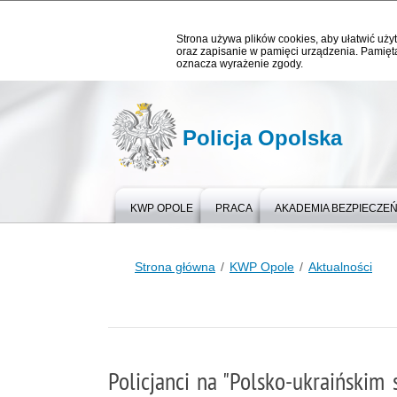
Strona używa plików cookies, aby ułatwić użyt
oraz zapisanie w pamięci urządzenia. Pamięta
oznacza wyrażenie zgody.
Policja Opolska
KWP OPOLE
PRACA
AKADEMIA BEZPIECZE
Strona główna
KWP Opole
Aktualności
Policjanci na "Polsko-ukraińskim