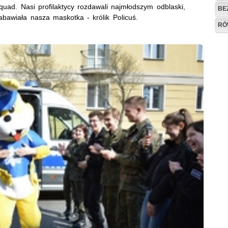
quad. Nasi profilaktycy rozdawali najmłodszym odblaski,
BE
abawiała nasza maskotka - królik Policuś.
RÓ