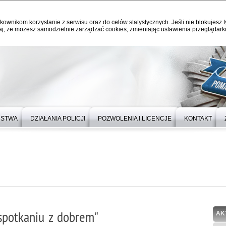
kownikom korzystanie z serwisu oraz do celów statystycznych. Jeśli nie blokujesz t
j, że możesz samodzielnie zarządzać cookies, zmieniając ustawienia przeglądarki
ŃSTWA
DZIAŁANIA POLICJI
POZWOLENIA I LICENCJE
KONTAKT
 spotkaniu z dobrem"
AK