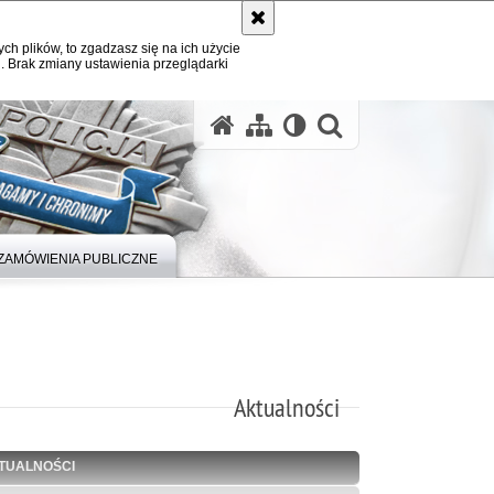
ych plików, to zgadzasz się na ich użycie
. Brak zmiany ustawienia przeglądarki
otwórz wysz
ZAMÓWIENIA PUBLICZNE
Aktualności
TUALNOŚCI