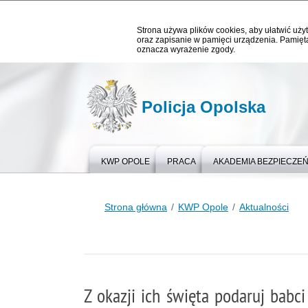
Strona używa plików cookies, aby ułatwić użyt
oraz zapisanie w pamięci urządzenia. Pamięta
oznacza wyrażenie zgody.
Policja Opolska
KWP OPOLE
PRACA
AKADEMIA BEZPIECZE
Strona główna
KWP Opole
Aktualności
Z okazji ich święta podaruj babc