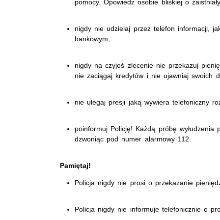
pomocy. Opowiedz osobie bliskiej o zaistniał
nigdy nie udzielaj przez telefon informacji,
bankowym;
nigdy na czyjeś zlecenie nie przekazuj pieni
nie zaciągaj kredytów i nie ujawniaj swoic
nie ulegaj presji jaką wywiera telefoniczny 
poinformuj Policję! Każdą próbę wyłudzenia 
dzwoniąc pod numer alarmowy 112.
Pamiętaj!
Policja nigdy nie prosi o przekazanie pienię
Policja nigdy nie informuje telefonicznie o p