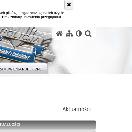
ych plików, to zgadzasz się na ich użycie
. Brak zmiany ustawienia przeglądarki
otwórz wysz
ZAMÓWIENIA PUBLICZNE
Aktualności
TUALNOŚCI