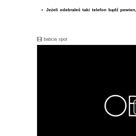
Jeżeli odebrałeś taki telefon bądź pewien
Film
babcia spot