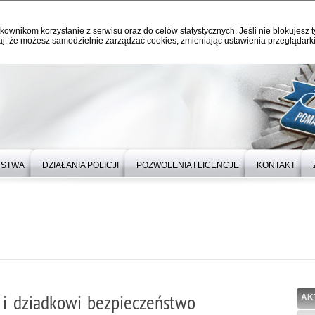
kownikom korzystanie z serwisu oraz do celów statystycznych. Jeśli nie blokujesz t
j, że możesz samodzielnie zarządzać cookies, zmieniając ustawienia przeglądarki
ŃSTWA
DZIAŁANIA POLICJI
POZWOLENIA I LICENCJE
KONTAKT
i i dziadkowi bezpieczeństwo
AK