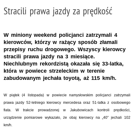
Stracili prawa jazdy za prędkość
W miniony weekend policjanci zatrzymali 4
kierowców, którzy w rażący sposób złamali
przepisy ruchu drogowego. Wszyscy kierowcy
stracili prawa jazdy na 3 miesiące.
Niechlubnym rekordzistą okazała się 33-latka,
która w powiece strzeleckim w terenie
zabudowanym jechała toyotą, aż 115 km/h.
W piątek (4 listopada) w powiecie namysłowskim policjanci zatrzymali
prawa jazdy 52-letniego kierowcy mercedesa oraz 51-latka z osobowego
fiata. W trakcie prowadzonej w Jakubowicach kontroli prędkości,
urządzenie pomiarowe wykazało, że obaj kierowcy na „40” jechali 102
km/h.