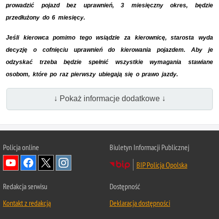
prowadzić pojazd bez uprawnień, 3 miesięczny okres, będzie
przedłużony do 6 miesięcy.
Jeśli kierowca pomimo tego wsiądzie za kierownicę, starosta wyda
decyzję o cofnięciu uprawnień do kierowania pojazdem. Aby je
odzyskać trzeba będzie spełnić wszystkie wymagania stawiane
osobom, które po raz pierwszy ubiegają się o prawo jazdy.
↓ Pokaż informacje dodatkowe ↓
Policja online
Biuletyn Informacji Publicznej
BIP Policja Opolska
Redakcja serwisu
Dostępność
Kontakt z redakcją
Deklaracja dostępności