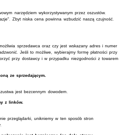
tawowym narzędziem wykorzystywanym przez oszustów.
azje". Zbyt niska cena powinna wzbudzić naszą czujność.
ożliwia sprzedawca oraz czy jest wskazany adres i numer
dzwonić. Jeśli to możliwe, wybierajmy formę płatności przy
orzyć przy dostawcy i w przypadku niezgodności z towarem
oną ze sprzedającym.
oszustwa jest bezcennym dowodem.
y z linków.
ie przeglądarki, unikniemy w ten sposób stron
.