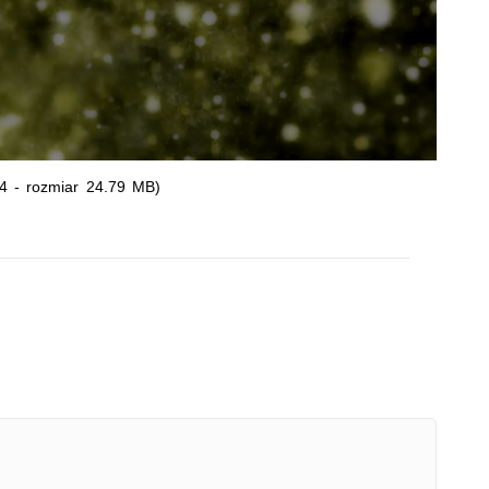
wideo
4 - rozmiar 24.79 MB)