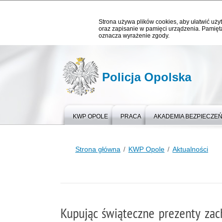
Strona używa plików cookies, aby ułatwić użyt
oraz zapisanie w pamięci urządzenia. Pamięta
oznacza wyrażenie zgody.
Policja Opolska
KWP OPOLE
PRACA
AKADEMIA BEZPIECZE
Strona główna
KWP Opole
Aktualności
Kupując świąteczne prezenty zac