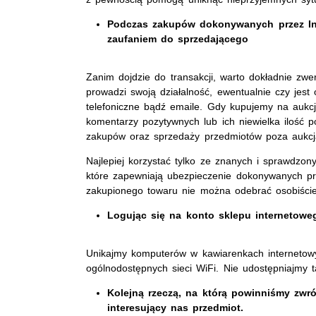
Podczas zakupów dokonywanych przez Int
zaufaniem do sprzedającego
Zanim dojdzie do transakcji, warto dokładnie zwe
prowadzi swoją działalność, ewentualnie czy jest
telefoniczne bądź emaile. Gdy kupujemy na aukcj
komentarzy pozytywnych lub ich niewielka ilość 
zakupów oraz sprzedaży przedmiotów poza aukcj
Najlepiej korzystać tylko ze znanych i sprawdzony
które zapewniają ubezpieczenie dokonywanych pr
zakupionego towaru nie można odebrać osobiście 
Logując się na konto sklepu internetow
Unikajmy komputerów w kawiarenkach internetowy
ogólnodostępnych sieci WiFi. Nie udostępniajmy
Kolejną rzeczą, na którą powinniśmy zwr
interesujący nas przedmiot.