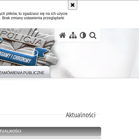
ych plików, to zgadzasz się na ich użycie
. Brak zmiany ustawienia przeglądarki
otwórz wysz
ZAMÓWIENIA PUBLICZNE
Aktualności
TUALNOŚCI