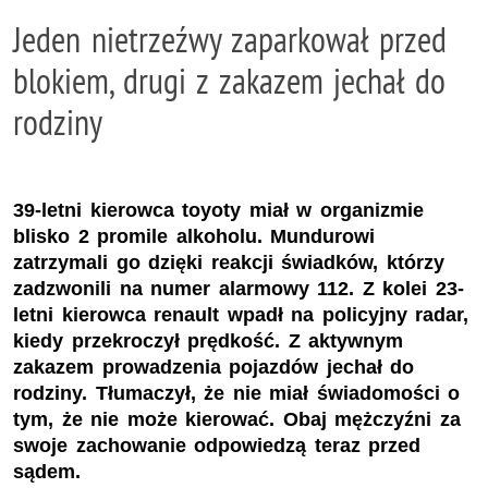
Jeden nietrzeźwy zaparkował przed
blokiem, drugi z zakazem jechał do
rodziny
39-letni kierowca toyoty miał w organizmie
blisko 2 promile alkoholu. Mundurowi
zatrzymali go dzięki reakcji świadków, którzy
zadzwonili na numer alarmowy 112. Z kolei 23-
letni kierowca renault wpadł na policyjny radar,
kiedy przekroczył prędkość. Z aktywnym
zakazem prowadzenia pojazdów jechał do
rodziny. Tłumaczył, że nie miał świadomości o
tym, że nie może kierować. Obaj mężczyźni za
swoje zachowanie odpowiedzą teraz przed
sądem.