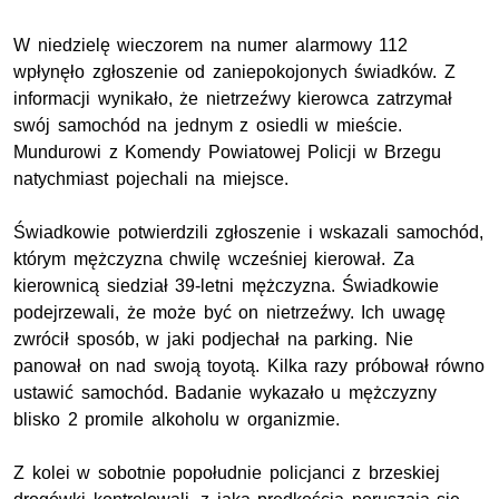
W niedzielę wieczorem na numer alarmowy 112
wpłynęło zgłoszenie od zaniepokojonych świadków. Z
informacji wynikało, że nietrzeźwy kierowca zatrzymał
swój samochód na jednym z osiedli w mieście.
Mundurowi z Komendy Powiatowej Policji w Brzegu
natychmiast pojechali na miejsce.
Świadkowie potwierdzili zgłoszenie i wskazali samochód,
którym mężczyzna chwilę wcześniej kierował. Za
kierownicą siedział 39-letni mężczyzna. Świadkowie
podejrzewali, że może być on nietrzeźwy. Ich uwagę
zwrócił sposób, w jaki podjechał na parking. Nie
panował on nad swoją toyotą. Kilka razy próbował równo
ustawić samochód. Badanie wykazało u mężczyzny
blisko 2 promile alkoholu w organizmie.
Z kolei w sobotnie popołudnie policjanci z brzeskiej