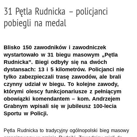
31 Pętla Rudnicka – policjanci
pobiegli na medal
Blisko 150 zawodników i zawodniczek
wystartowało w 31 biegu masowym „Pętla
Rudnicka”. Biegi odbyły się na dwóch
dystansach: 13 i 5 kilometrów. Policjanci nie
tylko zabezpieczali trasę zawodów, ale brali
czynny udział w biegu. To kolejne zawody,
którymi olescy funkcjonariusze z pełniącym
obowiązki komendantem – kom. Andrzejem
Grabnym wpisali się w jubileusz 100-lecia
Sportu w Policji.
Pętla Rudnicka to tradycyjny ogólnopolski bieg masowy