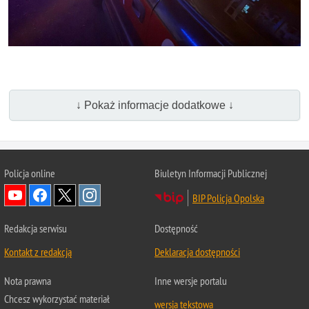
↓ Pokaż informacje dodatkowe ↓
Policja online
Biuletyn Informacji Publicznej
BIP Policja Opolska
Redakcja serwisu
Dostępność
Kontakt z redakcją
Deklaracja dostępności
Nota prawna
Inne wersje portalu
Chcesz wykorzystać materiał
wersja tekstowa