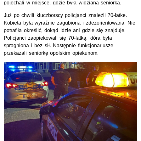
pojechali w miejsce, gdzie była widziana seniorka.
Już po chwili kluczborscy policjanci znaleźli 70-latkę.
Kobieta była wyraźnie zagubiona i zdezorientowana. Nie
potrafiła określić, dokąd idzie ani gdzie się znajduje.
Policjanci zaopiekowali się 70-latką, która była
spragniona i bez sił. Następnie funkcjonariusze
przekazali seniorkę opolskim opiekunom.