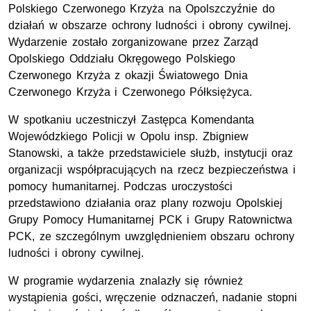
Polskiego Czerwonego Krzyża na Opolszczyźnie do
działań w obszarze ochrony ludności i obrony cywilnej.
Wydarzenie zostało zorganizowane przez Zarząd
Opolskiego Oddziału Okręgowego Polskiego
Czerwonego Krzyża z okazji Światowego Dnia
Czerwonego Krzyża i Czerwonego Półksiężyca.
W spotkaniu uczestniczył Zastępca Komendanta
Wojewódzkiego Policji w Opolu
insp.
Zbigniew
Stanowski, a także przedstawiciele służb, instytucji oraz
organizacji współpracujących na rzecz bezpieczeństwa i
pomocy humanitarnej. Podczas uroczystości
przedstawiono działania oraz plany rozwoju Opolskiej
Grupy Pomocy Humanitarnej
PCK
i Grupy Ratownictwa
PCK
, ze szczególnym uwzględnieniem obszaru ochrony
ludności i obrony cywilnej.
W programie wydarzenia znalazły się również
wystąpienia gości, wręczenie odznaczeń, nadanie stopni