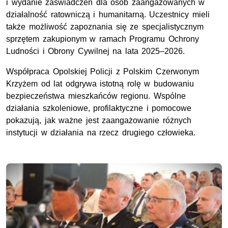
i wydanie zaświadczeń dla osób zaangażowanych w
działalność ratowniczą i humanitarną. Uczestnicy mieli
także możliwość zapoznania się ze specjalistycznym
sprzętem zakupionym w ramach Programu Ochrony
Ludności i Obrony Cywilnej na lata 2025–2026.
Współpraca Opolskiej Policji z Polskim Czerwonym
Krzyżem od lat odgrywa istotną rolę w budowaniu
bezpieczeństwa mieszkańców regionu. Wspólne
działania szkoleniowe, profilaktyczne i pomocowe
pokazują, jak ważne jest zaangażowanie różnych
instytucji w działania na rzecz drugiego człowieka.