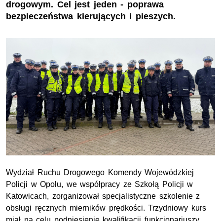
drogowym. Cel jest jeden - poprawa
bezpieczeństwa kierujących i pieszych.
Wydział Ruchu Drogowego Komendy Wojewódzkiej
Policji w Opolu, we współpracy ze Szkołą Policji w
Katowicach, zorganizował specjalistyczne szkolenie z
obsługi ręcznych mierników prędkości. Trzydniowy kurs
miał na celu podniesienie kwalifikacji funkcjonariuszy