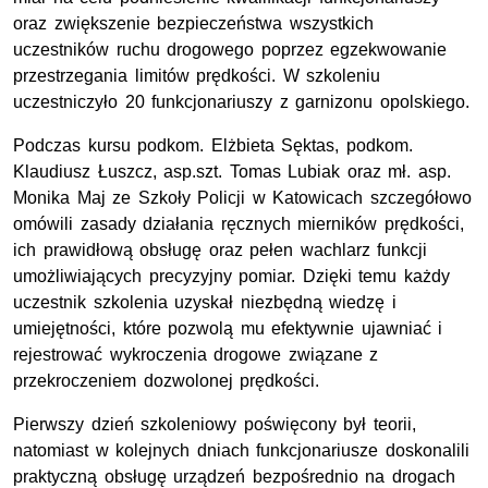
oraz zwiększenie bezpieczeństwa wszystkich
uczestników ruchu drogowego poprzez egzekwowanie
przestrzegania limitów prędkości. W szkoleniu
uczestniczyło 20 funkcjonariuszy z garnizonu opolskiego.
Podczas kursu podkom. Elżbieta Sęktas, podkom.
Klaudiusz Łuszcz, asp.szt. Tomas Lubiak oraz mł. asp.
Monika Maj ze Szkoły Policji w Katowicach szczegółowo
omówili zasady działania ręcznych mierników prędkości,
ich prawidłową obsługę oraz pełen wachlarz funkcji
umożliwiających precyzyjny pomiar. Dzięki temu każdy
uczestnik szkolenia uzyskał niezbędną wiedzę i
umiejętności, które pozwolą mu efektywnie ujawniać i
rejestrować wykroczenia drogowe związane z
przekroczeniem dozwolonej prędkości.
Pierwszy dzień szkoleniowy poświęcony był teorii,
natomiast w kolejnych dniach funkcjonariusze doskonalili
praktyczną obsługę urządzeń bezpośrednio na drogach