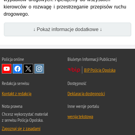
kierowców o rozwagę i przestrzeganie przepisów ruchu
drogowego.
↓ Pokaż informacje dodatkowe ↓
Policja online
Biuletyn Informacji Publicznej
BIP Policja Opolska
Redakcja serwisu
Dostępność
Kontakt z redakcją
Deklaracja dostępności
Nota prawna
Inne wersje portalu
Chcesz wykorzystać materiał
wersja tekstowa
z serwisu Policja Opolska.
Zapoznaj się z zasadami