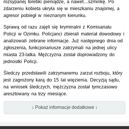
rozsypanej torebki pieniądze, a nawet…szminkę. Po
zdarzeniu kobieta ukryła się w mieszkaniu znajomej, a
agresor pobiegł w nieznanym kierunku.
Sprawą od razu zajęli się kryminalni z Komisariatu
Policji w Ozimku. Policjanci zbierali materiał dowodowy i
analizowali zebrane informacje. Już następnego dnia od
zgłoszenia, funkcjonariusze zatrzymali na jednej ulicy
miasta 23-latka. Mężczyzna został doprowadzony do
jednostki Policji.
Śledczy przedstawili zatrzymanemu zarzut rozboju, który
jest zagrożony karą do 15 lat więzienia. Decyzją sądu,
na wniosek śledczych, mężczyzna został tymczasowo
aresztowany na trzy miesiące.
↓ Pokaż informacje dodatkowe ↓