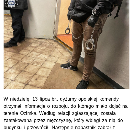
W niedzielę,
13 lipca
br.
, dyżurny opolskiej komendy
otrzymał informację o rozboju, do którego miało dojść na
terenie Ozimka. Według relacji zgłaszającej została
zaatakowana przez mężczyznę, który wbiegł za nią do
budynku i przewrócił. Następnie napastnik zabrał z