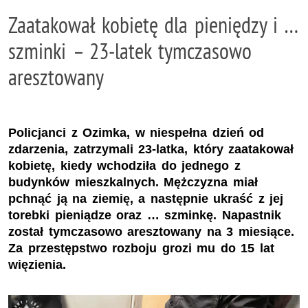
Zaatakował kobietę dla pieniędzy i …
szminki – 23-latek tymczasowo
aresztowany
Policjanci z Ozimka, w niespełna dzień od
zdarzenia, zatrzymali 23-latka, który zaatakował
kobietę, kiedy wchodziła do jednego z
budynków mieszkalnych. Mężczyzna miał
pchnąć ją na ziemię, a następnie ukraść z jej
torebki pieniądze oraz … szminkę. Napastnik
został tymczasowo aresztowany na 3 miesiące.
Za przestępstwo rozboju grozi mu do 15 lat
więzienia.