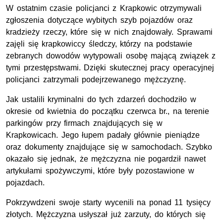
W ostatnim czasie policjanci z Krapkowic otrzymywali
zgłoszenia dotyczące wybitych szyb pojazdów oraz
kradzieży rzeczy, które się w nich znajdowały. Sprawami
zajęli się krapkowiccy śledczy, którzy na podstawie
zebranych dowodów wytypowali osobę mającą związek z
tymi przestępstwami. Dzięki skutecznej pracy operacyjnej
policjanci zatrzymali podejrzewanego mężczyznę.
Jak ustalili kryminalni do tych zdarzeń dochodziło w
okresie od kwietnia do początku czerwca
br.
, na terenie
parkingów przy firmach znajdujących się w
Krapkowicach. Jego łupem padały głównie pieniądze
oraz dokumenty znajdujące się w samochodach. Szybko
okazało się jednak, że mężczyzna nie pogardził nawet
artykułami spożywczymi, które były pozostawione w
pojazdach.
Pokrzywdzeni swoje starty wycenili na ponad 11 tysięcy
złotych. Mężczyzna usłyszał już zarzuty, do których się