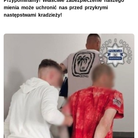
Przypominamy! Właściwe zabezpieczenie naszego
mienia może uchronić nas przed przykrymi
następstwami kradzieży!