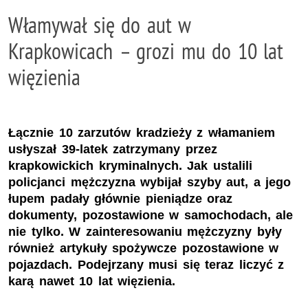
Włamywał się do aut w
Krapkowicach – grozi mu do 10 lat
więzienia
Łącznie 10 zarzutów kradzieży z włamaniem
usłyszał 39-latek zatrzymany przez
krapkowickich kryminalnych. Jak ustalili
policjanci mężczyzna wybijał szyby aut, a jego
łupem padały głównie pieniądze oraz
dokumenty, pozostawione w samochodach, ale
nie tylko. W zainteresowaniu mężczyzny były
również artykuły spożywcze pozostawione w
pojazdach. Podejrzany musi się teraz liczyć z
karą nawet 10 lat więzienia.