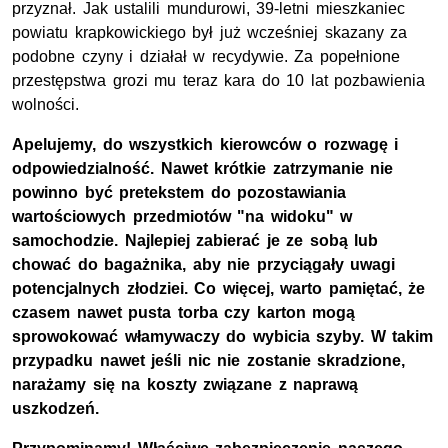
przyznał. Jak ustalili mundurowi, 39-letni mieszkaniec
powiatu krapkowickiego był już wcześniej skazany za
podobne czyny i działał w recydywie. Za popełnione
przestępstwa grozi mu teraz kara do 10 lat pozbawienia
wolności.
Apelujemy, do wszystkich kierowców o rozwagę i
odpowiedzialność. Nawet krótkie zatrzymanie nie
powinno być pretekstem do pozostawiania
wartościowych przedmiotów "na widoku" w
samochodzie. Najlepiej zabierać je ze sobą lub
chować do bagażnika, aby nie przyciągały uwagi
potencjalnych złodziei. Co więcej, warto pamiętać, że
czasem nawet pusta torba czy karton mogą
sprowokować włamywaczy do wybicia szyby. W takim
przypadku nawet jeśli nic nie zostanie skradzione,
narażamy się na koszty związane z naprawą
uszkodzeń.