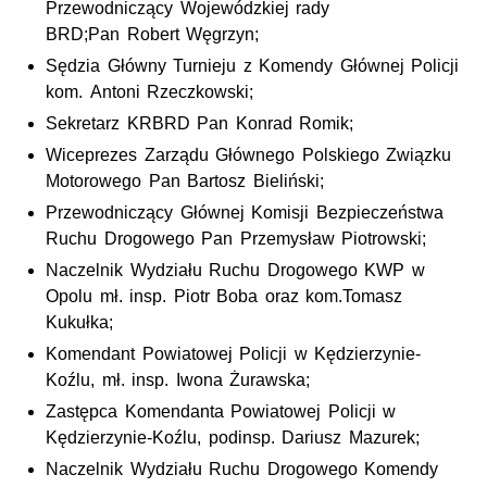
Przewodniczący Wojewódzkiej rady
BRD
;
Pan Robert Węgrzyn;
Sędzia Główny Turnieju z Komendy Głównej Policji
kom.
Antoni Rzeczkowski;
Sekretarz
KRBRD
Pan Konrad Romik;
Wiceprezes Zarządu Głównego Polskiego Związku
Motorowego Pan Bartosz Bieliński;
Przewodniczący Głównej Komisji Bezpieczeństwa
Ruchu Drogowego Pan Przemysław Piotrowski;
Naczelnik Wydziału Ruchu Drogowego
KWP
w
Opolu
mł. insp
. Piotr Boba oraz
kom.
Tomasz
Kukułka;
Komendant Powiatowej Policji w Kędzierzynie-
Koźlu,
mł. insp.
Iwona Żurawska;
Zastępca Komendanta Powiatowej Policji w
Kędzierzynie-Koźlu,
podinsp
. Dariusz Mazurek;
Naczelnik Wydziału Ruchu Drogowego Komendy