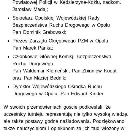
Powiatowej Policji w Kędzierzyne-Koźlu,
nadkom.
Jarosław Madaj;
Sekretarz Opolskiej Wojewódzkiej Rady
Bezpieczeństwa Ruchu Drogowego w Opolu
Pan Dominik Grabowski
;
Prezes Zarządu Okręgowego
PZM
w Opolu
Pan Marek Panka;
Członkowie Głównej Komisji Bezpieczenstwa
Ruchu Drogowego
Pan Waldemar Klemeński, Pan Zbigniew Kogut,
oraz Pan Maciej Bednik;
Dyrektor Wojewódzkiego Ośrodka Ruchu
Drogowego w Opolu, Pan Edward Kinder
W swoich przemówieniach goście podkreślali, że
uczestnicy turnieju reprezentują nie tylko wysoką wiedzę,
ale także postawy godne naśladowania. Podziękowano
także nauczycielom i opiekunom za ich trud włożony w