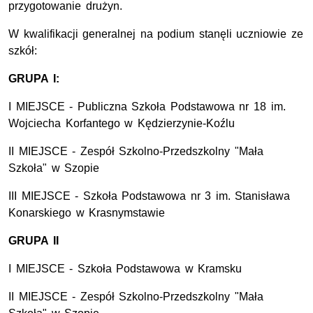
przygotowanie drużyn.
W kwalifikacji generalnej na podium stanęli uczniowie ze
szkół:
GRUPA I:
I MIEJSCE - Publiczna Szkoła Podstawowa
nr
18
im.
Wojciecha Korfantego w Kędzierzynie-Koźlu
II MIEJSCE - Zespół Szkolno-Przedszkolny "Mała
Szkoła" w Szopie
III MIEJSCE - Szkoła Podstawowa
nr
3
im
. Stanisława
Konarskiego w Krasnymstawie
GRUPA II
I MIEJSCE - Szkoła Podstawowa w Kramsku
II MIEJSCE - Zespół Szkolno-Przedszkolny "Mała