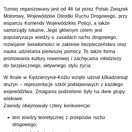
Turniej organizowany jest od 46 lat przez Polski Związek
Motorowy, Wojewódzkie Ośrodki Ruchu Drogowego, przy
wsparciu Komendy Wojewódzkiej Policji, a także
samorządy lokalne. Jego głównym celem jest
popularyzacja wiedzy o zasadach ruchu drogowego,
rozwijanie świadomości w zakresie bezpieczeństwa oraz
nauka udzielania pierwszej pomocy. To także forma
promowania kultury rowerowej i zachęcania młodzieży
do bezpiecznego, aktywnego stylu życia.
W finale w Kędzierzynie-Koźlu wzięło udział kilkadziesiąt
drużyn – reprezentacje szkół podstawowych z każdego
województwa. Zmagania podzielone były na dwie grupy
wiekowe.
Zawody obejmowały cztery konkurencje:
test wiedzy teoretycznej z przepisów ruchu
drogowego;