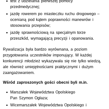
test z udzielania pierwszej pomocy
przedmedycznej;
jazdę rowerem po miasteczku ruchu drogowego –
ocenianą pod kątem poprawności manewrów i
stosowania przepisów;
jazdę sprawnościową na specjalnym torze
przeszkód, wymagającą precyzji i opanowania.
Rywalizacja była bardzo wyrównana, a poziom
przygotowania uczestników imponujący. W każdej
konkurencji młodzież wykazywała się nie tylko wiedzą,
ale również umiejętnościami praktycznymi i dużym
zaangażowaniem.
Wśród zaproszonych gości obecni byli
m.in.
Marszałek Województwa Opolskiego
Pan Szymon Ogłaza;
Wicemarszałek Województwa Opolskiego i