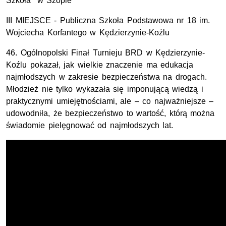
Szkoła" w Szopie
III MIEJSCE - Publiczna Szkoła Podstawowa
nr
18
im.
Wojciecha Korfantego w Kędzierzynie-Koźlu
46. Ogólnopolski Finał Turnieju
BRD
w Kędzierzynie-
Koźlu pokazał, jak wielkie znaczenie ma edukacja
najmłodszych w zakresie bezpieczeństwa na drogach.
Młodzież nie tylko wykazała się imponującą wiedzą i
praktycznymi umiejętnościami, ale – co najważniejsze –
udowodniła, że bezpieczeństwo to wartość, którą można
świadomie pielęgnować od najmłodszych lat.