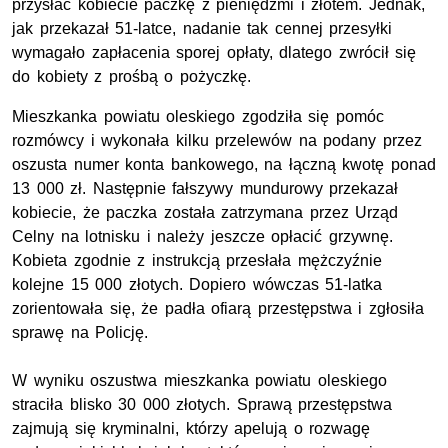
przysłać kobiecie paczkę z pieniędzmi i złotem. Jednak,
jak przekazał 51-latce, nadanie tak cennej przesyłki
wymagało zapłacenia sporej opłaty, dlatego zwrócił się
do kobiety z prośbą o pożyczkę.
Mieszkanka powiatu oleskiego zgodziła się pomóc
rozmówcy i wykonała kilku przelewów na podany przez
oszusta numer konta bankowego, na łączną kwotę ponad
13 000 zł. Następnie fałszywy mundurowy przekazał
kobiecie, że paczka została zatrzymana przez Urząd
Celny na lotnisku i należy jeszcze opłacić grzywnę.
Kobieta zgodnie z instrukcją przesłała mężczyźnie
kolejne 15 000 złotych. Dopiero wówczas 51-latka
zorientowała się, że padła ofiarą przestępstwa i zgłosiła
sprawę na Policję.
W wyniku oszustwa mieszkanka powiatu oleskiego
straciła blisko 30 000 złotych. Sprawą przestępstwa
zajmują się kryminalni, którzy apelują o rozwagę