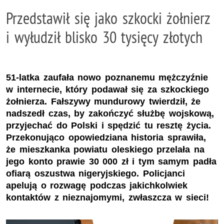
Przedstawił się jako szkocki żołnierz
i wyłudził blisko 30 tysięcy złotych
51-latka zaufała nowo poznanemu mężczyźnie
w internecie, który podawał się za szkockiego
żołnierza. Fałszywy mundurowy twierdził, że
nadszedł czas, by zakończyć służbę wojskową,
przyjechać do Polski i spędzić tu resztę życia.
Przekonująco opowiedziana historia sprawiła,
że mieszkanka powiatu oleskiego przelała na
jego konto prawie 30 000 zł i tym samym padła
ofiarą oszustwa nigeryjskiego. Policjanci
apelują o rozwagę podczas jakichkolwiek
kontaktów z nieznajomymi, zwłaszcza w sieci!