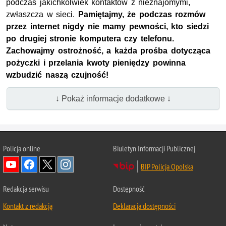
podczas jakichkolwiek kontaktów z nieznajomymi,
zwłaszcza w sieci.
Pamiętajmy, że podczas rozmów
przez internet nigdy nie mamy pewności, kto siedzi
po drugiej stronie komputera czy telefonu.
Zachowajmy ostrożność, a każda prośba dotycząca
pożyczki i przelania kwoty pieniędzy powinna
wzbudzić naszą czujność!
↓ Pokaż informacje dodatkowe ↓
Policja online
Biuletyn Informacji Publicznej
BIP Policja Opolska
Redakcja serwisu
Dostępność
Kontakt z redakcją
Deklaracja dostępności