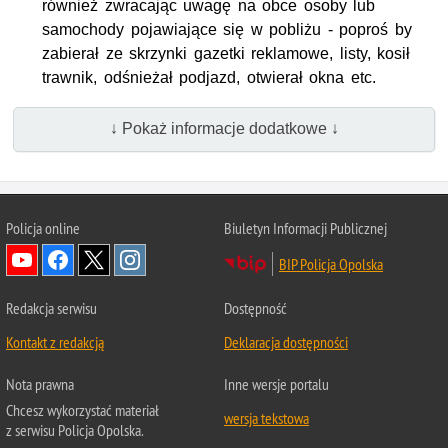
również zwracając uwagę na obce osoby lub
samochody pojawiające się w pobliżu - poproś by
zabierał ze skrzynki gazetki reklamowe, listy, kosił
trawnik, odśnieżał podjazd, otwierał okna etc.
↓ Pokaż informacje dodatkowe ↓
Policja online
Biuletyn Informacji Publicznej
BIP Policja Opolska
Redakcja serwisu
Dostępność
Kontakt z redakcją
Deklaracja dostępności
Nota prawna
Inne wersje portalu
Chcesz wykorzystać materiał
wersja tekstowa
z serwisu Policja Opolska.