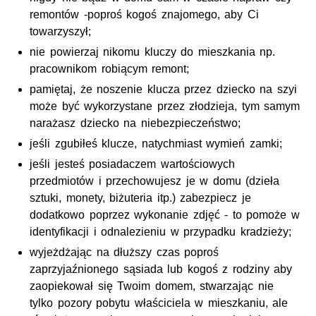
remontów -poproś kogoś znajomego, aby Ci
towarzyszył;
nie powierzaj nikomu kluczy do mieszkania np.
pracownikom robiącym remont;
pamiętaj, że noszenie klucza przez dziecko na szyi
może być wykorzystane przez złodzieja, tym samym
narażasz dziecko na niebezpieczeństwo;
jeśli zgubiłeś klucze, natychmiast wymień zamki;
jeśli jesteś posiadaczem wartościowych
przedmiotów i przechowujesz je w domu (dzieła
sztuki, monety, biżuteria itp.) zabezpiecz je
dodatkowo poprzez wykonanie zdjęć - to pomoże w
identyfikacji i odnalezieniu w przypadku kradzieży;
wyjeżdżając na dłuższy czas poproś
zaprzyjaźnionego sąsiada lub kogoś z rodziny aby
zaopiekował się Twoim domem, stwarzając nie
tylko pozory pobytu właściciela w mieszkaniu, ale