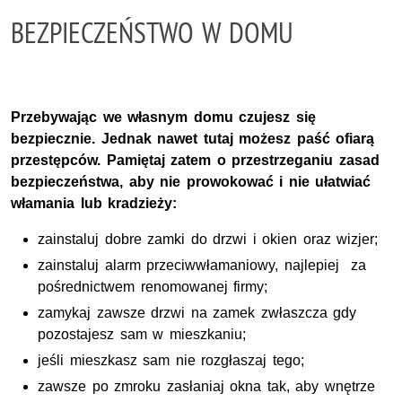
BEZPIECZEŃSTWO W DOMU
Przebywając we własnym domu czujesz się
bezpiecznie. Jednak nawet tutaj możesz paść ofiarą
przestępców. Pamiętaj zatem o przestrzeganiu zasad
bezpieczeństwa, aby nie prowokować i nie ułatwiać
włamania lub kradzieży:
zainstaluj dobre zamki do drzwi i okien oraz wizjer;
zainstaluj alarm przeciwwłamaniowy, najlepiej za
pośrednictwem renomowanej firmy;
zamykaj zawsze drzwi na zamek zwłaszcza gdy
pozostajesz sam w mieszkaniu;
jeśli mieszkasz sam nie rozgłaszaj tego;
zawsze po zmroku zasłaniaj okna tak, aby wnętrze